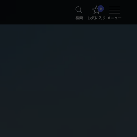
0
検索
お気に入り
メニュー