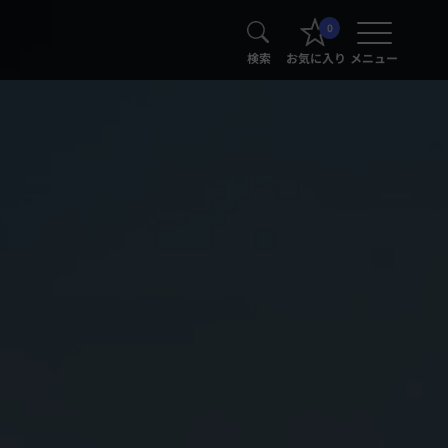
0
検索
お気に入り
メニュー