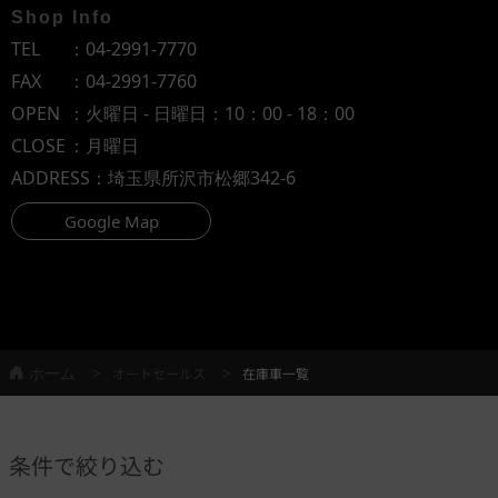
Shop Info
TEL
：
04-2991-7770
FAX
：04-2991-7760
OPEN
：火曜日 - 日曜日：10：00 - 18：00
CLOSE
：月曜日
ADDRESS
：埼玉県所沢市松郷342-6
Google Map
ホーム
オートセールス
在庫車一覧
条件で絞り込む