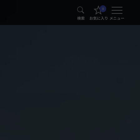
0
検索
お気に入り
メニュー