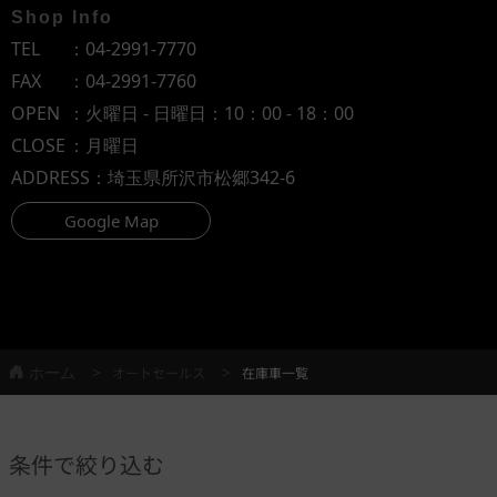
Shop Info
TEL
：
04-2991-7770
FAX
：04-2991-7760
OPEN
：火曜日 - 日曜日：10：00 - 18：00
CLOSE
：月曜日
ADDRESS
：埼玉県所沢市松郷342-6
Google Map
ホーム
オートセールス
在庫車一覧
条件で絞り込む