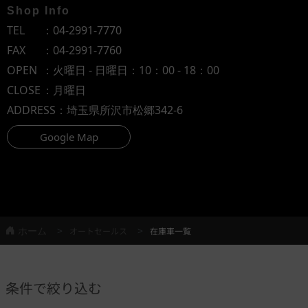
Shop Info
TEL
：
04-2991-7770
FAX
：04-2991-7760
OPEN
：火曜日 - 日曜日：10：00 - 18：00
CLOSE
：月曜日
ADDRESS
：埼玉県所沢市松郷342-6
Google Map
ホーム
オートセールス
在庫車一覧
条件で絞り込む