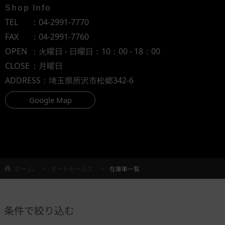
Shop Info
TEL
：
04-2991-7770
FAX
：04-2991-7760
OPEN
：火曜日 - 日曜日：10：00 - 18：00
CLOSE
：月曜日
ADDRESS
：埼玉県所沢市松郷342-6
Google Map
ホーム
オートセールス
在庫車一覧
条件で絞り込む