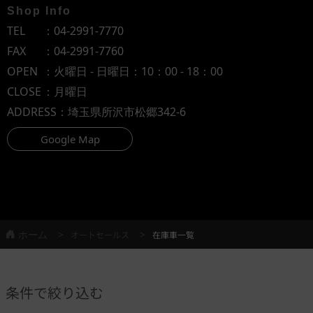
Shop Info
TEL
：
04-2991-7770
FAX
：04-2991-7760
OPEN
：火曜日 - 日曜日：10：00 - 18：00
CLOSE
：月曜日
ADDRESS
：埼玉県所沢市松郷342-6
Google Map
ホーム
オートセールス
在庫車一覧
条件で絞り込む