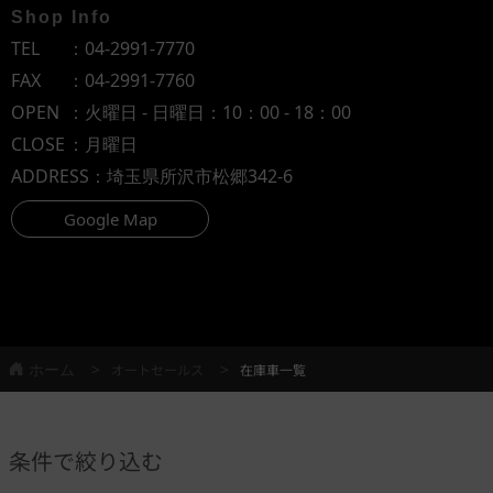
Shop Info
TEL
：
04-2991-7770
FAX
：04-2991-7760
OPEN
：火曜日 - 日曜日：10：00 - 18：00
CLOSE
：月曜日
ADDRESS
：埼玉県所沢市松郷342-6
Google Map
ホーム
オートセールス
在庫車一覧
条件で絞り込む