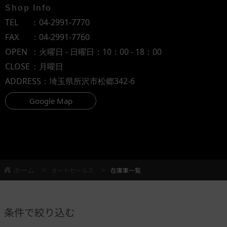
Shop Info
TEL
：
04-2991-7770
FAX
：04-2991-7760
OPEN
：火曜日 - 日曜日：10：00 - 18：00
CLOSE
：月曜日
ADDRESS
：埼玉県所沢市松郷342-6
Google Map
ホーム
オートセールス
在庫車一覧
条件で絞り込む