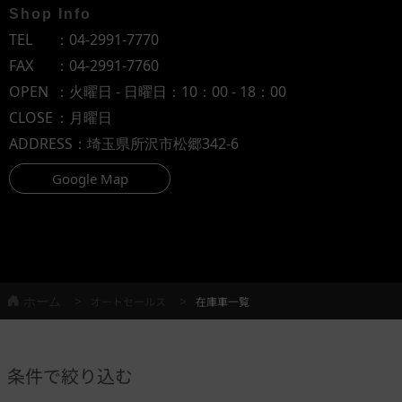
Shop Info
TEL
：
04-2991-7770
FAX
：04-2991-7760
OPEN
：火曜日 - 日曜日：10：00 - 18：00
CLOSE
：月曜日
ADDRESS
：埼玉県所沢市松郷342-6
Google Map
ホーム
オートセールス
在庫車一覧
条件で絞り込む