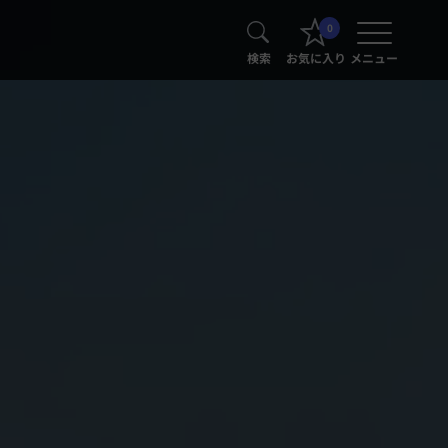
0
検索
お気に入り
メニュー