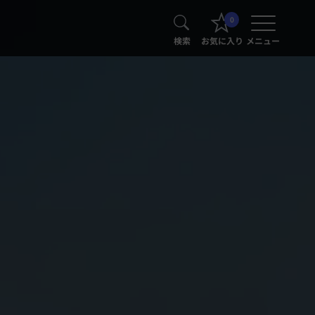
0
検索
お気に入り
メニュー