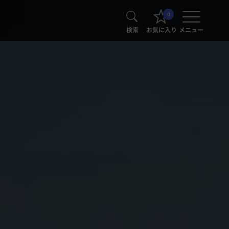
0
検索
お気に入り
メニュー