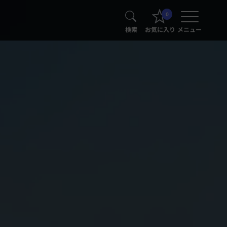
0
検索
お気に入り
メニュー