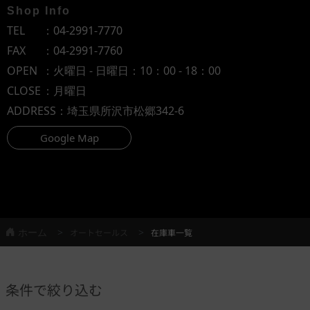
Shop Info
TEL
：
04-2991-7770
FAX
：04-2991-7760
OPEN
：火曜日 - 日曜日：10：00 - 18：00
CLOSE
：月曜日
ADDRESS
：埼玉県所沢市松郷342-6
Google Map
ホーム
オートセールス
在庫車一覧
条件で絞り込む