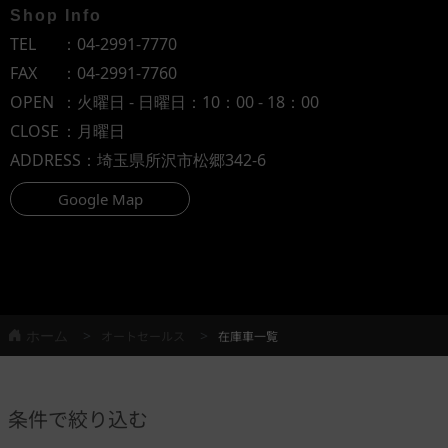
Shop Info
TEL
：
04-2991-7770
FAX
：04-2991-7760
OPEN
：火曜日 - 日曜日：10：00 - 18：00
CLOSE
：月曜日
ADDRESS
：埼玉県所沢市松郷342-6
Google Map
ホーム
オートセールス
在庫車一覧
条件で絞り込む