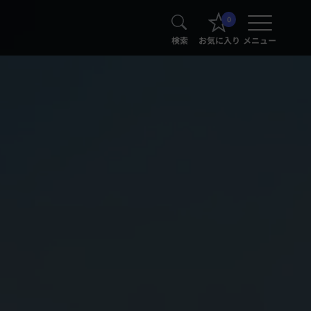
0
検索
お気に入り
メニュー