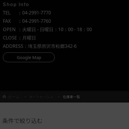
Shop Info
TEL
：
04-2991-7770
FAX
：04-2991-7760
OPEN
：火曜日 - 日曜日：10：00 - 18：00
CLOSE
：月曜日
ADDRESS
：埼玉県所沢市松郷342-6
Google Map
ホーム
オートセールス
在庫車一覧
条件で絞り込む