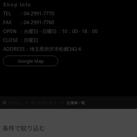
Shop Info
TEL
：
04-2991-7770
FAX
：04-2991-7760
OPEN
：火曜日 - 日曜日：10：00 - 18：00
CLOSE
：月曜日
ADDRESS
：埼玉県所沢市松郷342-6
Google Map
ホーム
オートセールス
在庫車一覧
条件で絞り込む