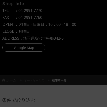
Shop Info
TEL
：
04-2991-7770
FAX
：04-2991-7760
OPEN
：火曜日 - 日曜日：10：00 - 18：00
CLOSE
：月曜日
ADDRESS
：埼玉県所沢市松郷342-6
Google Map
ホーム
オートセールス
在庫車一覧
条件で絞り込む