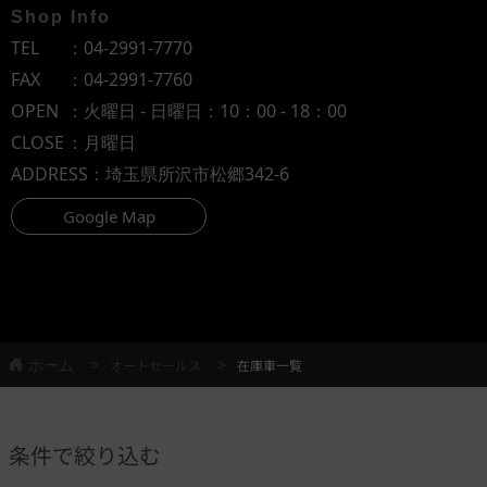
Shop Info
TEL
：
04-2991-7770
FAX
：04-2991-7760
OPEN
：火曜日 - 日曜日：10：00 - 18：00
CLOSE
：月曜日
ADDRESS
：埼玉県所沢市松郷342-6
Google Map
ホーム
オートセールス
在庫車一覧
条件で絞り込む