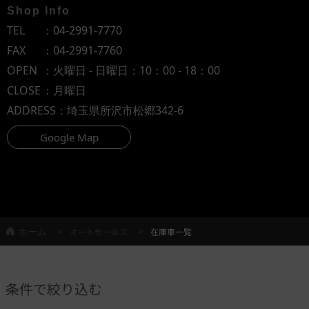
Shop Info
TEL
：
04-2991-7770
FAX
：04-2991-7760
OPEN
：火曜日 - 日曜日：10：00 - 18：00
CLOSE
：月曜日
ADDRESS
：埼玉県所沢市松郷342-6
Google Map
ホーム
オートセールス
在庫車一覧
条件で絞り込む