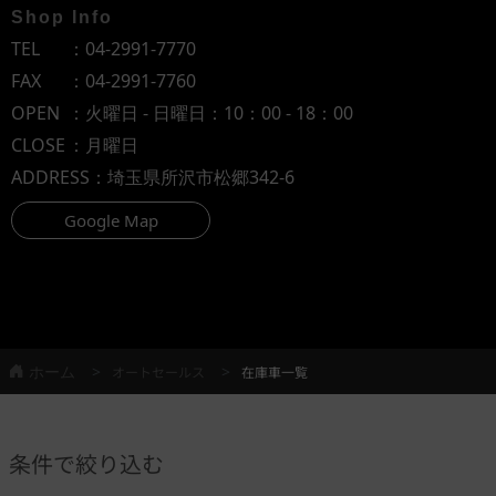
Shop Info
TEL
：
04-2991-7770
FAX
：04-2991-7760
OPEN
：火曜日 - 日曜日：10：00 - 18：00
CLOSE
：月曜日
ADDRESS
：埼玉県所沢市松郷342-6
Google Map
ホーム
オートセールス
在庫車一覧
条件で絞り込む