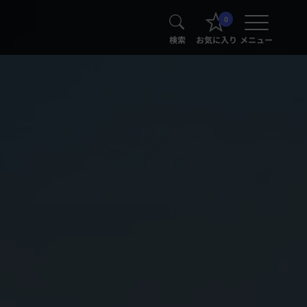
0
検索
お気に入り
メニュー