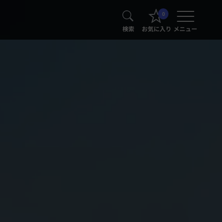
0
検索
お気に入り
メニュー