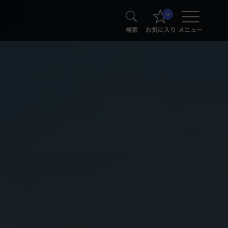
0
検索
お気に入り
メニュー