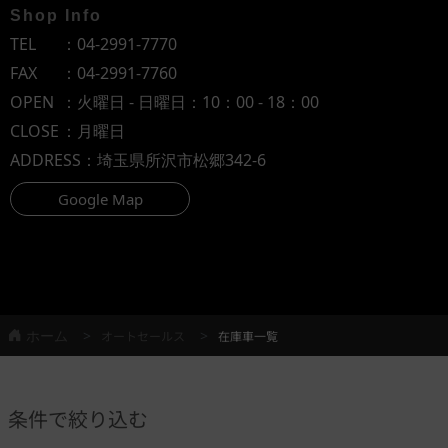
Shop Info
TEL
：
04-2991-7770
FAX
：04-2991-7760
OPEN
：火曜日 - 日曜日：10：00 - 18：00
CLOSE
：月曜日
ADDRESS
：埼玉県所沢市松郷342-6
Google Map
ホーム
オートセールス
在庫車一覧
条件で絞り込む