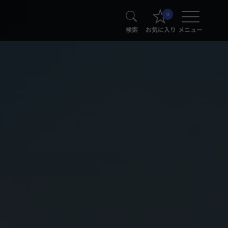
0
検索
お気に入り
メニュー