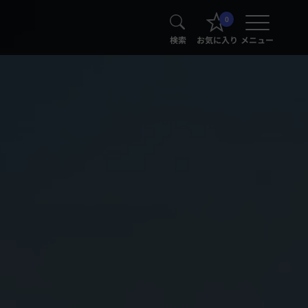
0
検索
お気に入り
メニュー