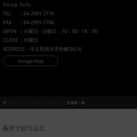
Shop Info
TEL
：
04-2991-7770
FAX
：04-2991-7760
OPEN
：火曜日 - 日曜日：10：00 - 18：00
CLOSE
：月曜日
ADDRESS
：埼玉県所沢市松郷342-6
Google Map
ホーム
オートセールス
在庫車一覧
条件で絞り込む