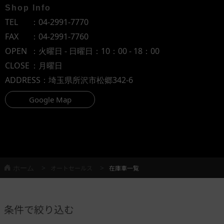
Shop Info
TEL
：
04-2991-7770
FAX
：04-2991-7760
OPEN
：火曜日 - 日曜日：10：00 - 18：00
CLOSE
：月曜日
ADDRESS
：埼玉県所沢市松郷342-6
Google Map
ホーム
オートセールス
在庫車一覧
条件で絞り込む