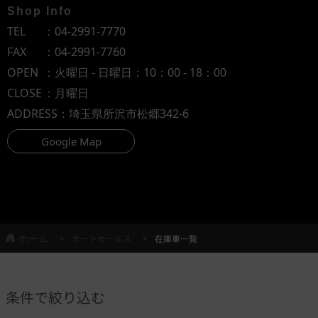
Shop Info
TEL
：
04-2991-7770
FAX
：04-2991-7760
OPEN
：火曜日 - 日曜日：10：00 - 18：00
CLOSE
：月曜日
ADDRESS
：埼玉県所沢市松郷342-6
Google Map
ホーム
オートセールス
在庫車一覧
条件で絞り込む