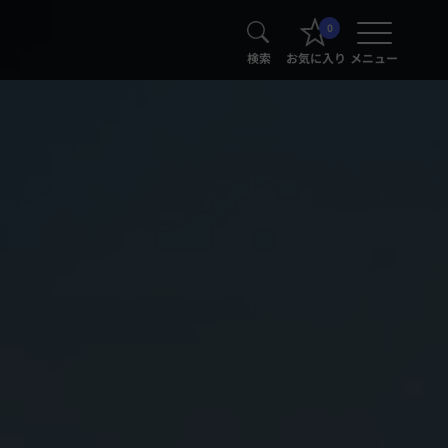
0
検索
お気に入り
メニュー