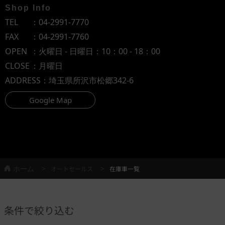
Shop Info
TEL
：
04-2991-7770
FAX
：04-2991-7760
OPEN
：火曜日 - 日曜日：10：00 - 18：00
CLOSE
：月曜日
ADDRESS
：埼玉県所沢市松郷342-6
Google Map
ホーム
オートセールス
在庫車一覧
条件で絞り込む