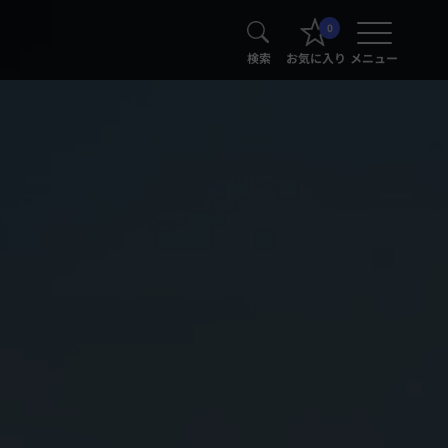
0
検索
お気に入り
メニュー