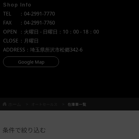
Shop Info
TEL
：
04-2991-7770
FAX
：04-2991-7760
OPEN
：火曜日 - 日曜日：10：00 - 18：00
CLOSE
：月曜日
ADDRESS
：埼玉県所沢市松郷342-6
Google Map
ホーム
オートセールス
在庫車一覧
条件で絞り込む