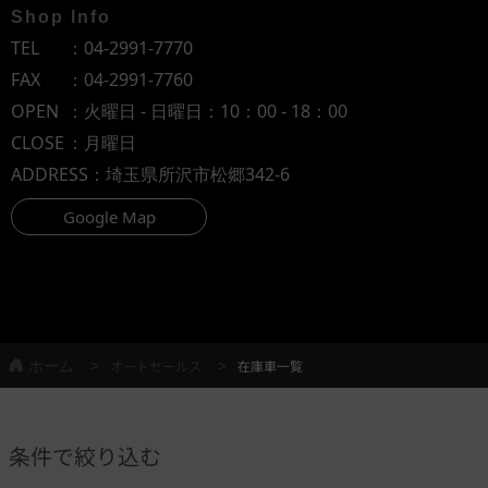
Shop Info
TEL
：
04-2991-7770
FAX
：04-2991-7760
OPEN
：火曜日 - 日曜日：10：00 - 18：00
CLOSE
：月曜日
ADDRESS
：埼玉県所沢市松郷342-6
Google Map
ホーム
オートセールス
在庫車一覧
条件で絞り込む