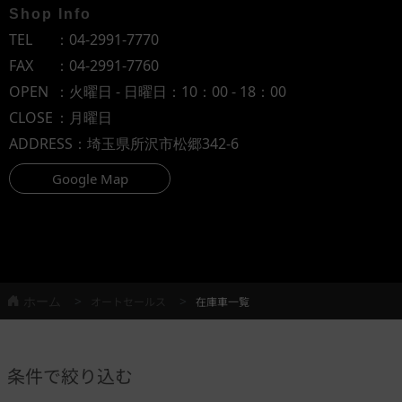
Shop Info
TEL
：
04-2991-7770
FAX
：04-2991-7760
OPEN
：火曜日 - 日曜日：10：00 - 18：00
CLOSE
：月曜日
ADDRESS
：埼玉県所沢市松郷342-6
Google Map
ホーム
オートセールス
在庫車一覧
条件で絞り込む