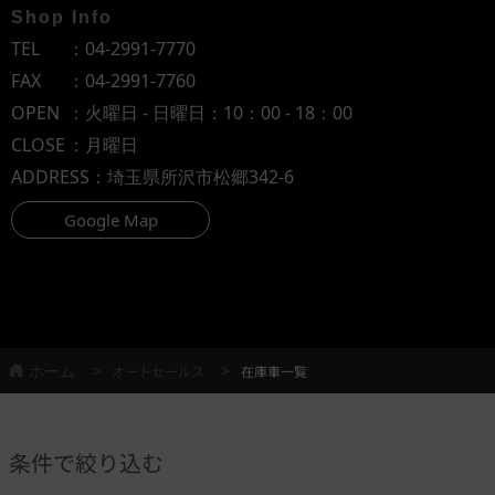
Shop Info
TEL
：
04-2991-7770
FAX
：04-2991-7760
OPEN
：火曜日 - 日曜日：10：00 - 18：00
CLOSE
：月曜日
ADDRESS
：埼玉県所沢市松郷342-6
Google Map
ホーム
オートセールス
在庫車一覧
条件で絞り込む