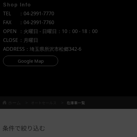
Shop Info
TEL
：
04-2991-7770
FAX
：04-2991-7760
OPEN
：火曜日 - 日曜日：10：00 - 18：00
CLOSE
：月曜日
ADDRESS
：埼玉県所沢市松郷342-6
Google Map
ホーム
オートセールス
在庫車一覧
条件で絞り込む