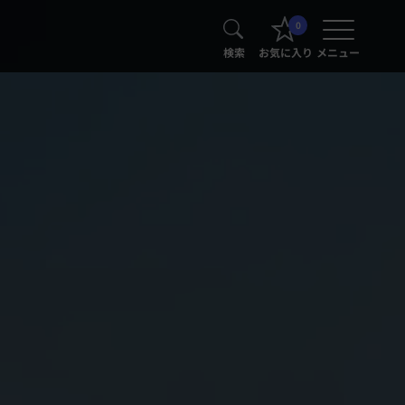
0
検索
お気に入り
メニュー