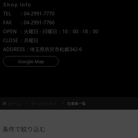
Shop Info
TEL
：
04-2991-7770
FAX
：04-2991-7760
OPEN
：火曜日 - 日曜日：10：00 - 18：00
CLOSE
：月曜日
ADDRESS
：埼玉県所沢市松郷342-6
Google Map
ホーム
オートセールス
在庫車一覧
条件で絞り込む