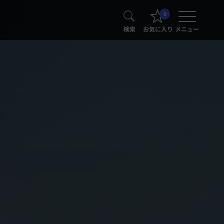
0
検索
お気に入り
メニュー