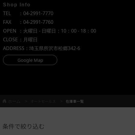
Shop Info
TEL
：
04-2991-7770
FAX
：04-2991-7760
OPEN
：火曜日 - 日曜日：10：00 - 18：00
CLOSE
：月曜日
ADDRESS
：埼玉県所沢市松郷342-6
Google Map
ホーム
オートセールス
在庫車一覧
条件で絞り込む