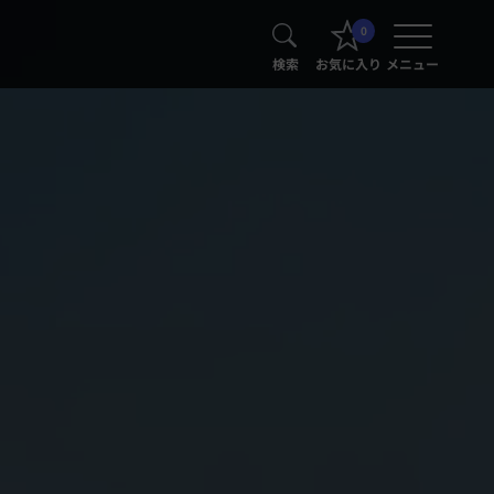
0
検索
お気に入り
メニュー