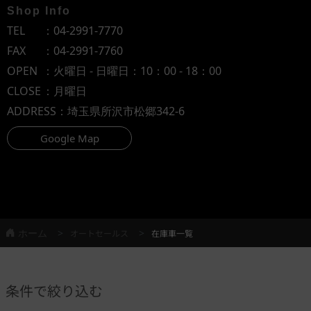
Shop Info
TEL
：
04-2991-7770
FAX
：04-2991-7760
OPEN
：火曜日 - 日曜日：10：00 - 18：00
CLOSE
：月曜日
ADDRESS
：埼玉県所沢市松郷342-6
Google Map
ホーム
オートセールス
在庫車一覧
条件で絞り込む