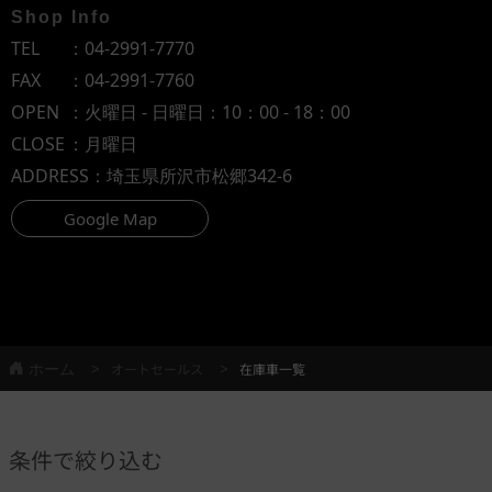
Shop Info
TEL
：
04-2991-7770
FAX
：04-2991-7760
OPEN
：火曜日 - 日曜日：10：00 - 18：00
CLOSE
：月曜日
ADDRESS
：埼玉県所沢市松郷342-6
Google Map
ホーム
オートセールス
在庫車一覧
条件で絞り込む