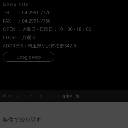
Shop Info
TEL
：
04-2991-7770
FAX
：04-2991-7760
OPEN
：火曜日 - 日曜日：10：00 - 18：00
CLOSE
：月曜日
ADDRESS
：埼玉県所沢市松郷342-6
Google Map
ホーム
オートセールス
在庫車一覧
条件で絞り込む