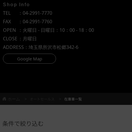
Shop Info
TEL
：
04-2991-7770
FAX
：04-2991-7760
OPEN
：火曜日 - 日曜日：10：00 - 18：00
CLOSE
：月曜日
ADDRESS
：埼玉県所沢市松郷342-6
Google Map
ホーム
オートセールス
在庫車一覧
条件で絞り込む